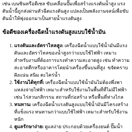
เช่น เบนซินหรือดีเซล ขับเคลื่อนปั๊มเพื่อสร้างแรงดันน้ำสูง แรง
ดันน้ำนี้ถูกส่งผ่านหัวฉีดแรงดันสูง แปลงเป็นพลังงานจลน์
เพื่อขับ
ดันน้ำให้
พุ่งออกมาเป็นสายน้ำแรงดันสูง
ข้อดีของเครื่องฉีดน้ำแรงดันสูงแบบใช้น้ำมัน
แรงดันและอัตราไหลสูง:
เครื่องฉีดน้ำแบบใช้น้ำมันมีแรง
ดันและอัตราไหลของน้ำสูงกว่าแบบใช้ไฟฟ้า เหมาะ
สำหรับงานที่ต้องการแรงทำความสะอาดสูง เช่น ทำความ
สะอาดตึกหรืออาคารโดยนำเครื่องขึ้นบนที่สูง ขจัดคราบ
ฝังแน่น สนิม ตะไคร่น้ำ
ใช้งานได้ทุกที่:
เครื่องฉีดน้ำแบบใช้น้ำมันไม่ต้องพึ่งพา
แหล่งจ่ายไฟฟ้า เหมาะสำหรับใช้งานในพื้นที่ที่ไม่มีไฟฟ้า
เช่น ไร่สวนกสิกรรม สถานที่ก่อสร้าง หรือพื้นที่ห่างไกล
ทนทาน:
เครื่องฉีดน้ำแรงดันสูงแบบใช้น้ำมันมีโครงสร้าง
ที่แข็งแรง ทนทานกว่าแบบใช้ไฟฟ้า เหมาะสำหรับใช้งาน
หนัก
ดูแลรักษาง่าย:
ดูแลง่าย ประกอบด้วยเครื่องยนต์ ปั๊มน้ำ