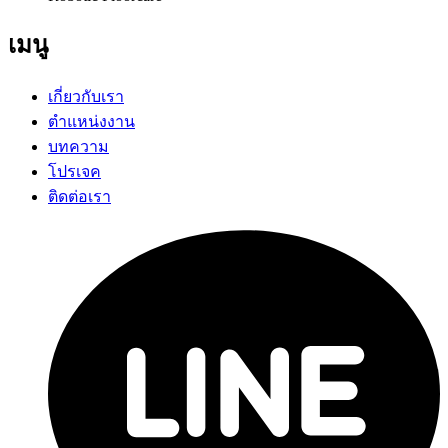
เมนู
เกี่ยวกับเรา
ตำแหน่งงาน
บทความ
โปรเจค
ติดต่อเรา