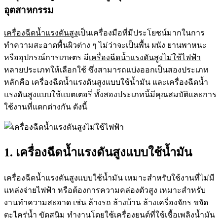
อุตสาหกรรม
เครื่องฉีดน้ำแรงดันสูง
เป็นเครื่องมือที่มีประโยชน์มากในการ
ทำความสะอาดพื้นผิวต่าง ๆ ไม่ว่าจะเป็นพื้น ผนัง ยานพาหนะ
หรืออุปกรณ์การเกษตร มี
เครื่องฉีดน้ำแรงดันสูงไม่ใช้ไฟฟ้า
หลายประเภทให้เลือกใช้ ซึ่งสามารถแบ่งออกเป็นสองประเภท
หลักคือ
เครื่องฉีดน้ำแรงดันสูง
แบบใช้น้ำมัน และ
เครื่องฉีดน้ำ
แรงดันสูง
แบบใช้แบตเตอรี่ ทั้งสองประเภทนี้มีคุณสมบัติและการ
ใช้งานที่แตกต่างกัน ดังนี้
1. เครื่องฉีดน้ำแรงดันสูงแบบใช้น้ำมัน
เครื่องฉีดน้ำแรงดันสูง
แบบใช้น้ำมัน เหมาะสำหรับใช้งานที่ไม่มี
แหล่งจ่ายไฟฟ้า หรือต้องการความคล่องตัวสูง เหมาะสำหรับ
งานทำความสะอาด เช่น ล้างรถ ล้างบ้าน ล้างเครื่องจักร ขจัด
ตะไคร่น้ำ ขัดสนิม ทำงานโดยใช้เครื่องยนต์ที่ใช้เชื้อเพลิงน้ำมัน