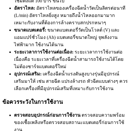
ใช้มีตั้งแต่ 100 บาร์ ขึ้นไป
อัตราไหล:
อัตราไหลของเครื่องฉีดน้ำวัดเป็นลิตรต่อนาที
(L/min) อัตราไหลยิ่งสูง หมายถึงน้ำไหลออกมามาก
เหมาะกับงานที่ต้องการล้างคราบสกปรกหนาๆ
ขนาดแบตเตอรี่:
ขนาดแบตเตอรี่วัดเป็นโวลต์ (V) และ
แอมแปร์ชั่วโมง (Ah) แบตเตอรี่ขนาดใหญ่ จุพลังงาน
ไฟฟ้ามาก ใช้งานได้นาน
ระยะเวลาการใช้งานต่อเนื่อง:
ระยะเวลาการใช้งานต่อ
เนื่องคือ ระยะเวลาที่เครื่องฉีดน้ำสามารถใช้งานได้โดย
ไม่ต้องชาร์จแบตเตอรี่ใหม่
อุปกรณ์เสริม:
เครื่องฉีดน้ำแรงดันสูง
บางรุ่นมีอุปกรณ์
เสริมมาให้ เช่น สายฉีด แปรงล้างรถ หัวฉีดแบบต่างๆ ควร
เลือกเครื่องที่มีอุปกรณ์เสริมที่เหมาะกับการใช้งาน
ข้อควรระวังในการใช้งาน
ตรวจสอบอุปกรณ์ก่อนการใช้งาน
ตรวจสอบความพร้อม
ของเชื้อเพลิงหรือตรวจสอบสถานะแบตเตอรี่ก่อนการใช้
งาน