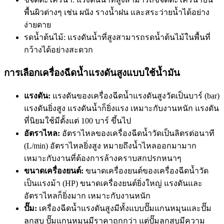
พื้นผิวต่างๆ เช่น ผนัง รางน้ำฝน และสระว่ายน้ำได้อย่าง
ง่ายดาย
รดน้ำต้นไม้: แรงดันน้ำที่สูงสามารถรดน้ำต้นไม้ในพื้นที่
กว้างได้อย่างสะดวก
การเลือกเครื่องฉีดน้ำแรงดันสูงแบบใช้น้ำมัน
แรงดัน:
แรงดันของ
เครื่องฉีดน้ำแรงดันสูง
วัดเป็นบาร์ (bar)
แรงดันยิ่งสูง แรงดันน้ำก็ยิ่งแรง เหมาะกับงานหนัก แรงดัน
ที่นิยมใช้มีตั้งแต่ 100 บาร์ ขึ้นไป
อัตราไหล:
อัตราไหลของเครื่องฉีดน้ำวัดเป็นลิตรต่อนาที
(L/min) อัตราไหลยิ่งสูง หมายถึงน้ำไหลออกมามาก
เหมาะกับงานที่ต้องการล้างคราบสกปรกหนาๆ
ขนาดเครื่องยนต์:
ขนาดเครื่องยนต์ของเครื่องฉีดน้ำวัด
เป็นแรงม้า (HP) ขนาดเครื่องยนต์ยิ่งใหญ่ แรงดันและ
อัตราไหลก็ยิ่งมาก เหมาะกับงานหนัก
ปั๊ม:
เครื่องฉีดน้ำแรงดันสูง
มีทั้งแบบปั๊มแกนหมุนและปั๊ม
ลูกสูบ ปั๊มแกนหมุนมีราคาถูกกว่า แต่ปั๊มลูกสูบมีความ