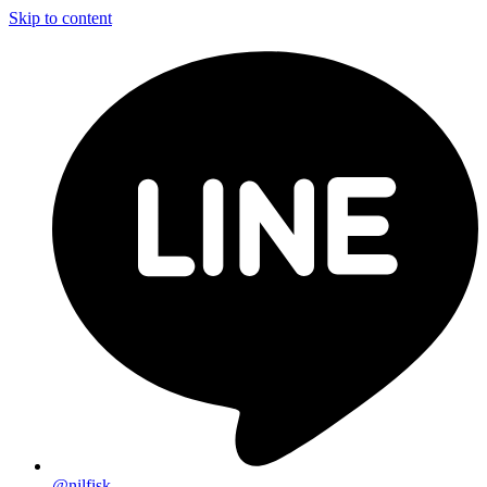
Skip to content
@nilfisk