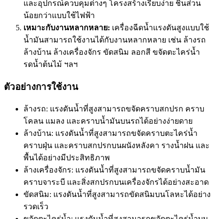
และอุปกรณ์ควบคุมต่างๆ โครงสร้างเรียบง่าย ชิ้นส่วน
น้อยกว่าแบบใช้ไฟฟ้า
เหมาะกับงานหลากหลาย:
เ
ครื่องฉีดน้ำแรงดันสูง
แบบใช้
น้ำมันสามารถใช้งานได้กับงานหลากหลาย เช่น ล้างรถ
ล้างบ้าน ล้างเครื่องจักร ขัดสนิม ลอกสี ขจัดตะไคร่น้ำ
รดน้ำต้นไม้ ฯลฯ
ตัวอย่างการใช้งาน
ล้างรถ: แรงดันน้ำที่สูงสามารถขจัดคราบสกปรก คราบ
โคลน แมลง และคราบน้ำมันบนรถได้อย่างง่ายดาย
ล้างบ้าน: แรงดันน้ำที่สูงสามารถขจัดคราบตะไคร่น้ำ
คราบฝุ่น และคราบสกปรกบนผนังหลังคา รางน้ำฝน และ
พื้นได้อย่างมีประสิทธิภาพ
ล้างเครื่องจักร: แรงดันน้ำที่สูงสามารถขจัดคราบน้ำมัน
คราบจาระบี และสิ่งสกปรกบนเครื่องจักรได้อย่างสะอาด
ขัดสนิม: แรงดันน้ำที่สูงสามารถขัดสนิมบนโลหะได้อย่าง
รวดเร็ว
ขจัดตะไคร่น้ำ: แรงดันน้ำที่สูงสามารถขจัดตะไคร่น้ำบน