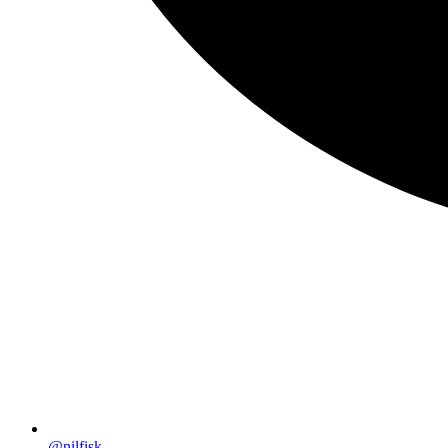
@nilfisk