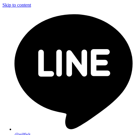
Skip to content
@nilfisk