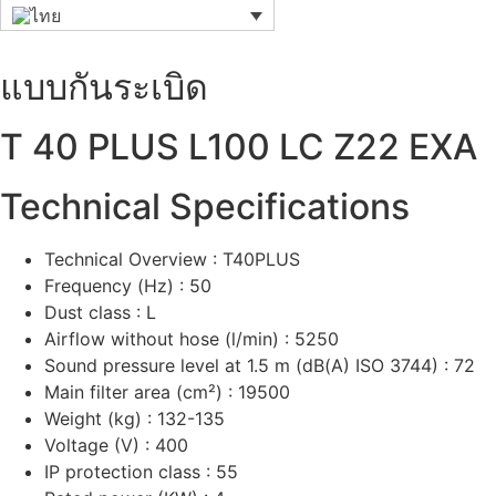
แบบกันระเบิด
T 40 PLUS L100 LC Z22 EXA
Technical Specifications
Technical Overview : T40PLUS
Frequency (Hz) : 50
Dust class : L
Airflow without hose (l/min) : 5250
Sound pressure level at 1.5 m (dB(A) ISO 3744) : 72
Main filter area (cm²) : 19500
Weight (kg) : 132-135
Voltage (V) : 400
IP protection class : 55