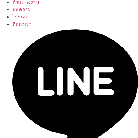
ตำแหน่งงาน
บทความ
โปรเจค
ติดต่อเรา