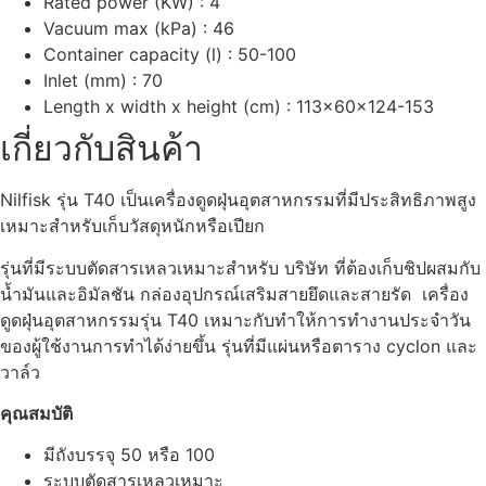
Rated power (KW) : 4
Vacuum max (kPa) : 46
Container capacity (l) : 50-100
Inlet (mm) : 70
Length x width x height (cm) : 113x60x124-153
เกี่ยวกับสินค้า
Nilfisk รุ่น T40 เป็นเครื่องดูดฝุ่นอุตสาหกรรมที่มีประสิทธิภาพสูง
เหมาะสำหรับเก็บวัสดุหนักหรือเปียก
รุ่นที่มีระบบตัดสารเหลวเหมาะสำหรับ บริษัท ที่ต้องเก็บชิปผสมกับ
น้ำมันและอิมัลชัน กล่องอุปกรณ์เสริมสายยึดและสายรัด เครื่อง
ดูดฝุ่นอุตสาหกรรมรุ่น T40 เหมาะกับทำให้การทำงานประจำวัน
ของผู้ใช้งานการทำได้ง่ายขึ้น รุ่นที่มีแผ่นหรือตาราง cyclon และ
วาล์ว
คุณสมบัติ
มีถังบรรจุ 50 หรือ 100
ระบบตัดสารเหลวเหมาะ