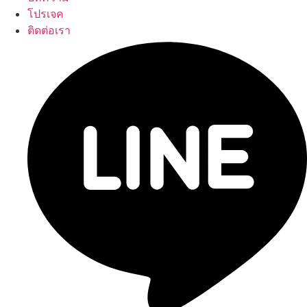
โปรเจค
ติดต่อเรา