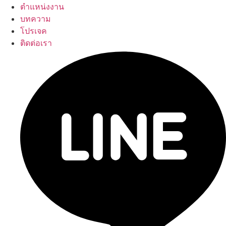
ตำแหน่งงาน
บทความ
โปรเจค
ติดต่อเรา