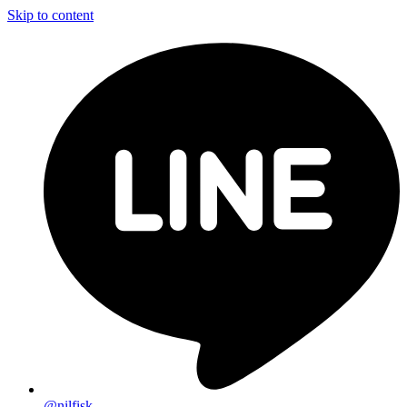
Skip to content
@nilfisk