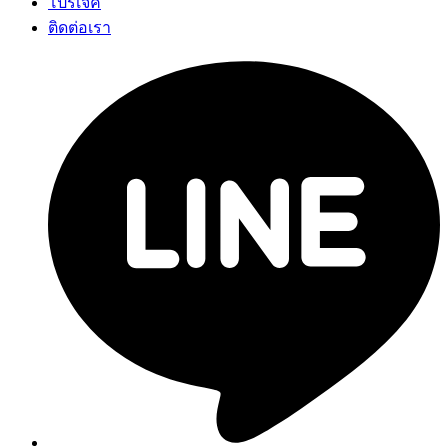
โปรเจค
ติดต่อเรา