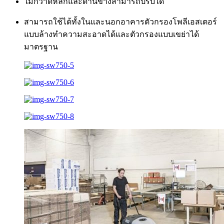
ไม้กวาดหลักและด้านข้างสามารถปรับได้
สามารถใช้ได้ทั้งในและนอกอาคารตัวกรองโพลีเอสเตอร์
แบบล้างทำความสะอาดได้และตัวกรองแบบเขย่าได้
มาตรฐาน