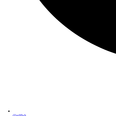
@nilfisk