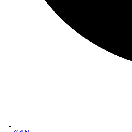
@nilfisk