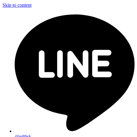
Skip to content
@nilfisk