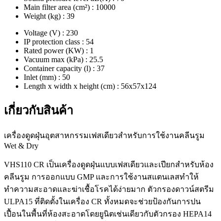
Main filter area (cm²) : 10000
Weight (kg) : 39
Voltage (V) : 230
IP protection class : 54
Rated power (KW) : 1
Vacuum max (kPa) : 25.5
Container capacity (l) : 37
Inlet (mm) : 50
Length x width x height (cm) : 56x57x124
เกี่ยวกับสินค้า
เครื่องดูดฝุ่นอุตสาหกรรมเฟสเดียวสำหรับการใช้งานคลีนรูม
Wet & Dry
VHS110 CR เป็นเครื่องดูดฝุ่นแบบเฟสเดียวและเปียกสำหรับห้อง
คลีนรูม การออกแบบ GMP และการใช้งานสแตนเลสทำให้
ทำความสะอาดและฆ่าเชื้อโรคได้ง่ายมาก ตัวกรองดาวน์สตรีม
ULPA15 ที่ติดตั้งในเครื่อง CR ทั้งหมดจะช่วยป้องกันการปน
เปื้อนในพื้นที่ห้องสะอาดโดยยูนิตเช่นเดียวกับตัวกรอง HEPA14