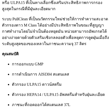
หรือ ULPA15 ที่เป็นทางเลือกซึ่งเสริมประสิทธิภาพการกรอง
สูงสุดในกรณีที่มีฝุ่นละเอียดมาก
ระบบ PullClean ที่เป็นนวัตกรรมใหม่ช่วยให้การทำความสะอาด
ตัวกรองดาว M Class ได้อย่างมีประสิทธิภาพในขณะที่สูญญา
กาศทำงานโดยไม่จำเป็นต้องหยุดมัน หน่วยสามารถอัพเกรดได้
อย่างง่ายดายด้วยตัวเสริมเชิงกลลอยตัวเพื่อหยุดการดูดฝุ่นเมื่อถึง
ระดับสูงสุดของของเหลวในภาชนะความจุ 37 ลิตร
คุณสมบัติ
การออกแบบ GMP
การดำเนินการ AISI304 สแตนเลส
ตัวกรอง ULPA15 ดาวน์สตรีม
ตัวกรอง HEPA14 / ULPA15 อัพสตรีมสำหรับฝุ่นละเอียด
ภาชนะที่ถอดออกได้สแตนเลส 37L