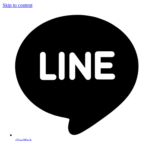
Skip to content
@nilfisk