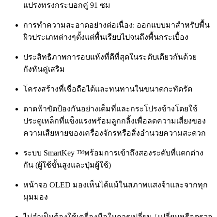
แปรงทรงกระบอกคู่ 91 ซม
การทำความสะอาดอย่างต่อเนื่อง: ออกแบบมาสำหรับพื้น
ผิวประเภทต่างๆตั้งแต่พื้นเรียบไปจนถึงพื้นกระเบื้อง
ประสิทธิภาพการอบแห้งที่ดีที่สุดในระดับเดียวกันด้วย
กังหันคู่เสริม
โครงสร้างที่เชื่อถือได้และทนทานในขนาดกะทัดรัด
ดาดฟ้าขัดป้องกันอย่างเต็มที่และกระโปรงข้างโดยใช้
ประตูเหล็กที่แข็งแรงพร้อมลูกกลิ้งเพื่อลดความเสี่ยงของ
ความเสียหายของเครื่องจักรหรือสิ่งอำนวยความสะดวก
ระบบ SmartKey ™พร้อมการเข้าถึงสองระดับที่แตกต่าง
กัน (ผู้ใช้ขั้นสูงและปุ่มผู้ใช้)
หน้าจอ OLED มองเห็นได้แม้ในสภาพแสงจ้าและจากทุก
มุมมอง
ไม่จำเป็นต้องใช้เครื่องมือในการเปลี่ยน / เปลี่ยนหรือตรวจ