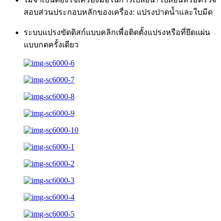
สอบส่วนประกอบหลักของเครื่อง: แปรงปาดน้ำและใบมีด
ระบบแปรงขัดดิสก์แบบคลิกเพื่อติดตั้งแปรงหรือที่ยึดแผ่น
แบบกดครั้งเดียว