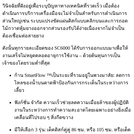
วินิจฉัยที่ฝังอยู่เพื่อระบุปัญหาทางเทคนิคที่รวดเร็ว เมื่อต้อง
ดำเนินการบริการเครื่องมือจะไม่จำเป็นสำหรับการดำเนินการ
ส่วนใหญ่เช่น ระบบแปรงขัดแผ่นดิสก์แบบคลิกบนและการถอด
ไม้กวาดหุ้มยางออกจากส่วนรองรับได้ง่ายเนื่องจากไม่จำเป็น
ต้องเชื่อมต่อสายยาง
ดังนั้นทุกรายละเอียดของ SC6000 ได้รับการออกแบบมาเพื่อให้
งานเสร็จไม่หยุดตลอดอายุการใช้งาน – ด้วยต้นทุนการเป็น
เจ้าของโดยรวมต่ำที่สุด
ก้าน SmartFlow ™เป็นระยะที่รวมอยู่ในพวงมาลัย: ลดการ
ไหลของน้ำบนดาดฟ้าป้องกันการกระเด็นในระหว่างการ
เลี้ยว
ฟังก์ชั่น จำกัด ความเร็วช่วยลดความเมื่อยล้าของผู้ปฏิบัติ
งานในระหว่างการทำความสะอาดโดยเฉพาะอย่างยิ่งเมื่อ
เคลื่อนที่ไปรอบ ๆ สิ่งกีดขวาง
มีให้เลือก 3 รุ่น: เด็คดิสก์คู่คู่ 86 ซม. หรือ 105 ซม. หรือเด็ค