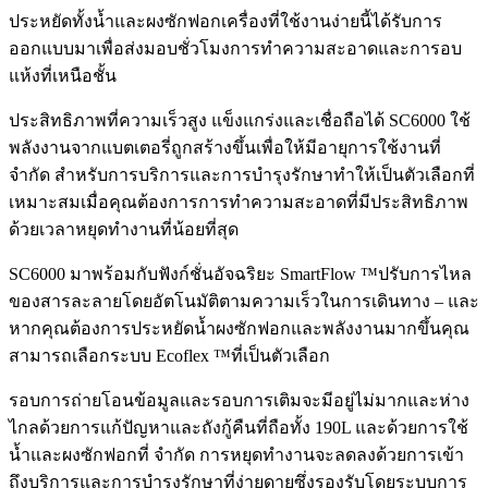
ประหยัดทั้งน้ำและผงซักฟอกเครื่องที่ใช้งานง่ายนี้ได้รับการ
ออกแบบมาเพื่อส่งมอบชั่วโมงการทำความสะอาดและการอบ
แห้งที่เหนือชั้น
ประสิทธิภาพที่ความเร็วสูง แข็งแกร่งและเชื่อถือได้ SC6000 ใช้
พลังงานจากแบตเตอรี่ถูกสร้างขึ้นเพื่อให้มีอายุการใช้งานที่
จำกัด สำหรับการบริการและการบำรุงรักษาทำให้เป็นตัวเลือกที่
เหมาะสมเมื่อคุณต้องการการทำความสะอาดที่มีประสิทธิภาพ
ด้วยเวลาหยุดทำงานที่น้อยที่สุด
SC6000 มาพร้อมกับฟังก์ชั่นอัจฉริยะ SmartFlow ™ปรับการไหล
ของสารละลายโดยอัตโนมัติตามความเร็วในการเดินทาง – และ
หากคุณต้องการประหยัดน้ำผงซักฟอกและพลังงานมากขึ้นคุณ
สามารถเลือกระบบ Ecoflex ™ที่เป็นตัวเลือก
รอบการถ่ายโอนข้อมูลและรอบการเติมจะมีอยู่ไม่มากและห่าง
ไกลด้วยการแก้ปัญหาและถังกู้คืนที่ถือทั้ง 190L และด้วยการใช้
น้ำและผงซักฟอกที่ จำกัด การหยุดทำงานจะลดลงด้วยการเข้า
ถึงบริการและการบำรุงรักษาที่ง่ายดายซึ่งรองรับโดยระบบการ