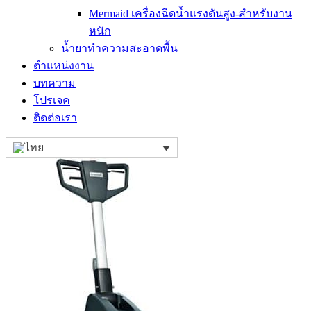
Mermaid เครื่องฉีดน้ำแรงดันสูง-สำหรับงาน
หนัก
น้ำยาทำความสะอาดพื้น
ตำแหน่งงาน
บทความ
โปรเจค
ติดต่อเรา