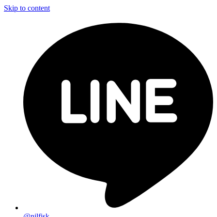
Skip to content
@nilfisk