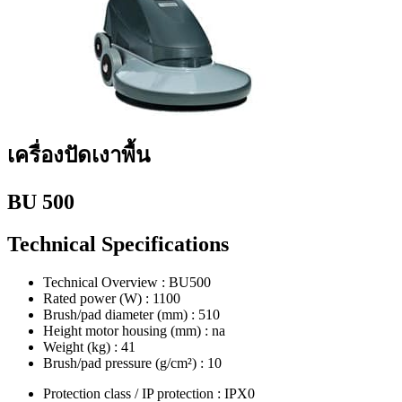
เครื่องปัดเงาพื้น
BU 500
Technical Specifications
Technical Overview : BU500
Rated power (W) : 1100
Brush/pad diameter (mm) : 510
Height motor housing (mm) : na
Weight (kg) : 41
Brush/pad pressure (g/cm²) : 10
Protection class / IP protection : IPX0