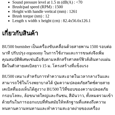
Sound pressure level at 1.5 m (dB(A) : <70
Brush/pad speed (RPM) : 1500
Height with handle vertical (mm) : 1261
Brush torque (nm) : 12
Length x width x height (cm) : 82.4x56.6x126.1
เกี่ยวกับสินค้า
BU500 burnisher เป็นเครื่องขับเคลื่อนด้วยสายพาน 1500 รอบต่อ
นาที ปรับปรุง ergonomy ในการใช้งานและการขนส่งจึงเพิ่ม
คุณสมบัติพิเศษเช่นมือจับตามหลักสรีรศาสตร์ฟิวส์เดินทางแผ่น
ยึดในตัวสายเคเบิลยาว 15 ม. โครงสร้างที่แข็งแรง
BU500 เหมาะสำหรับการทำความสะอาดในเวลากลางวันและ
สามารถใช้ในโรงพยาบาลได้ ปุ่มความปลอดภัยสวิตช์ตายสาย
เคเบิลที่มองเห็นได้สูงวาง BU500 ไว้ที่ขอบของความปลอดภัย
กรอบโลหะ, ล้อขนาดใหญ่และกันชน, สีมันวาว, ทั้งหมดรวมเข้า
ด้วยกันในการออกแบบที่ทันสมัยให้หลักฐานที่แสดงถึงความ
ทนทานความทนทานและทำความสะอาดง่ายของเครื่อง