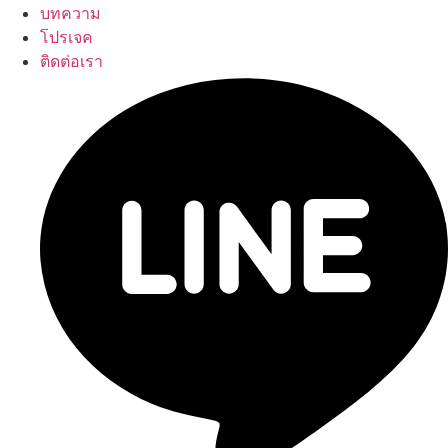
บทความ
โปรเจค
ติดต่อเรา