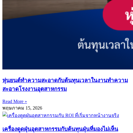
หุ่นยนต์ทำความสะอาดกับต้นทุนเวลาในงานทำความ
สะอาดโรงงานอุตสาหกรรม
Read More »
พฤษภาคม 15, 2026
เครื่องดูดฝุ่นอุตสาหกรรมกับต้นทุนฝุ่นที่มองไม่เห็น