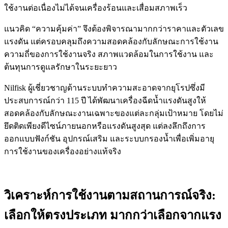
ใช้งานต่อเนื่องไม่ได้จนเครื่องร้อนและเสื่อมสภาพเร็ว
แนวคิด “ความคุ้มค่า” จึงต้องพิจารณามากกว่าราคาและตัวเลข
แรงดัน
แต่ครอบคลุมถึงความสอดคล้องกับลักษณะการใช้งาน
ความถี่ของการใช้งานจริง สภาพแวดล้อมในการใช้งาน และ
ต้นทุนการดูแลรักษาในระยะยาว
Nilfisk ผู้เชี่ยวชาญด้านระบบทำความสะอาดจากยุโรปซึ่งมี
ประสบการณ์กว่า 115 ปี ได้พัฒนาเครื่องฉีดน้ำแรงดันสูงให้
สอดคล้องกับลักษณะงานเฉพาะของแต่ละกลุ่มเป้าหมาย โดยไม่
ยึดติดเพียงดีไซน์ภายนอกหรือแรงดันสูงสุด แต่ลงลึกถึงการ
ออกแบบฟังก์ชัน อุปกรณ์เสริม และระบบกรองน้ำเพื่อเพิ่มอายุ
การใช้งานของเครื่องอย่างแท้จริง
วิเคราะห์การใช้งานตามสถานการณ์จริง:
เลือกให้ตรงประเภท มากกว่าเลือกจากแรง