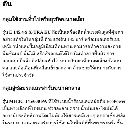
ดัน
กลุ่มใช้งานทั่วไปหรือธุรกิจขนาดเล็ก
รุ่น E 145.4-9 X-TRA EU
ถือเป็นเครื่องฉีดน้ำแรงดันสูงที่คุ้มค่า
อย่างแท้จริงในกลุ่มนี้ ด้วยแรงดัน 145 บาร์ พร้อมมอเตอร์แบบ
เหนี่ยวนำและปั๊มอลูมิเนียมที่ทนทาน สามารถทำความสะอาด
พื้นซีเมนต์ พื้นไม้ หรือสีรถยนต์ได้โดยไม่ทำลายพื้นผิว การ
ออกแบบปืนฉีดที่เปลี่ยนหัวได้ ระบบกันสะเทือนลดเสียง รีลเก็บ
ท่อ และล้อเลื่อนที่เคลื่อนย้ายสะดวก ล้วนช่วยให้เหมาะกับการ
ใช้งานประจำวัน
กลุ่มอู่ซ่อมรถและฟาร์มขนาดกลาง
รุ่น MH 3C-145/600 PA
ที่ใช้ระบบน้ำร้อนและหม้อต้ม EcoPower
เป็นทางเลือกที่โดดเด่น ช่วยละลายคราบน้ำมันและไขมันได้
อย่างมีประสิทธิภาพโดยไม่ต้องใช้สารเคมีแรง ๆ ลดค่าเชื้อเพลิง
ในระยะยาว และรองรับการใช้งานในพื้นที่ที่พื้นขรุขระหรือชื้น