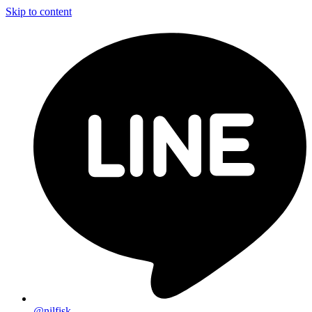
Skip to content
@nilfisk